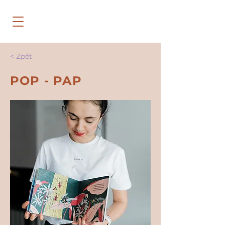
< Zpět
POP - PAP