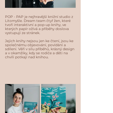
POP - PAP je nejhravější knižní studio z
Litomyšle. Dream team čtyř žen, které
tvoří interaktivní a pop-up knihy, ve
kterých papír ožívá a příběhy doslova
vystupují ze stránek.
Jejich knihy nejsou jen ke čtení, jsou ke
společnému objevování, povídání a
sdílení. Věří v sílu příběhů, krásný design
a v okamžiky, kdy se rodiče a děti na
chvíli potkají nad knihou.