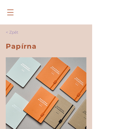
< Zpět
Papírna